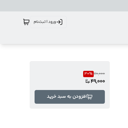
ورود | ثبت‌نام
30
%
70,000
49,000
افزودن به سبد خرید