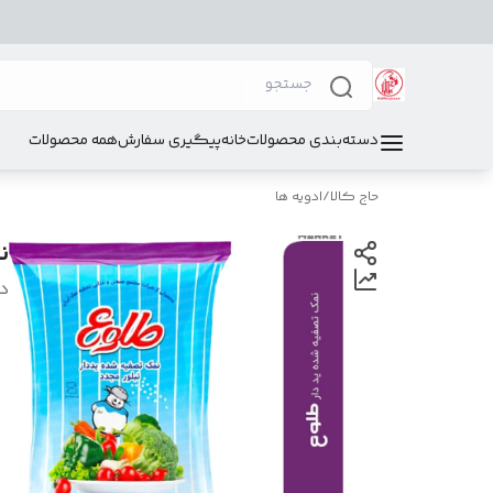
دسته‌بندی محصولات
خانه
پیگیری سفارش
همه محصولات
حاج کالا
/
ادویه ها
ن
د