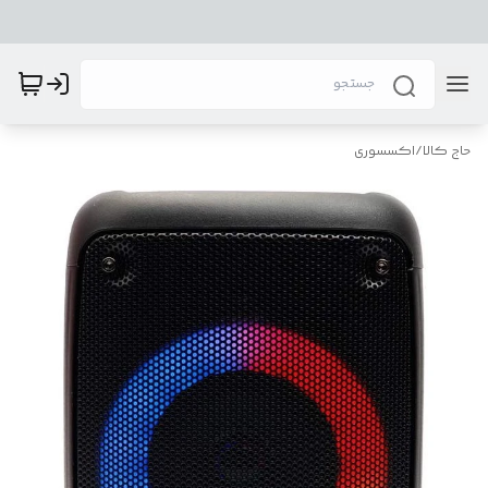
حاج کالا
/
اکسسوری