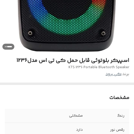
اسپیکر بلوتوثی قابل حمل کی تی اس مدل1236
KTS 1236 Portable Bluetooth Speaker
برند:
کی برود
مشخصات
رنگ
مشکلی
رقص نور
دارد