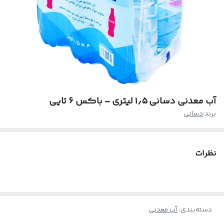
آب معدنی دسانی ۱٫۵ لیتری – باکس ۶ تایی
برند:
دسانی
نظرات
دسته‌بندی
:
آب معدنی