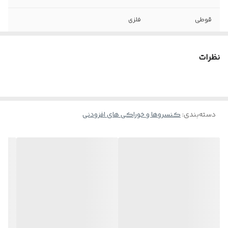
قوطی
فلزی
وزن
180 گرم
نظرات
کشور سازنده
ایران
دسته‌بندی
:
کنسروها و خوراکی های افزودنی