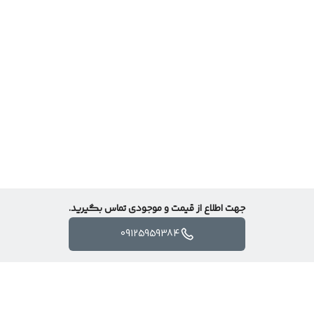
جهت اطلاع از قیمت و موجودی تماس بگیرید.
09125959384