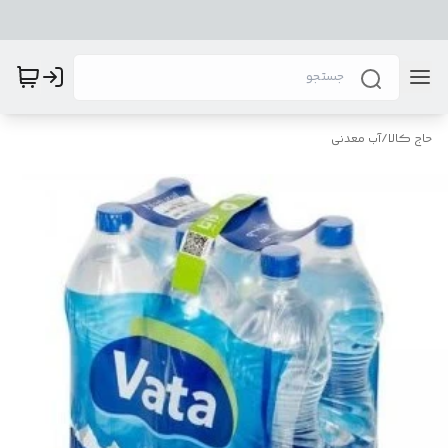
حاج کالا
/
آب معدنی