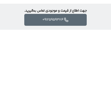
جهت اطلاع از قیمت و موجودی تماس بگیرید.
09125959384
برگشت به بالا